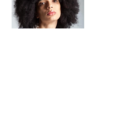
Mirta Bijoux
https://www.mirtabijoux.com/it/