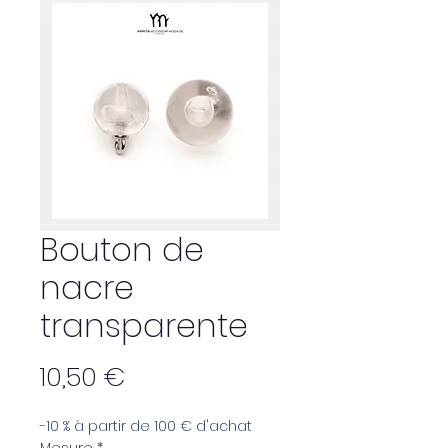
Bouton de
nacre
transparente
Prix
10,50 €
-10 % à partir de 100 € d'achat
Mesure
*