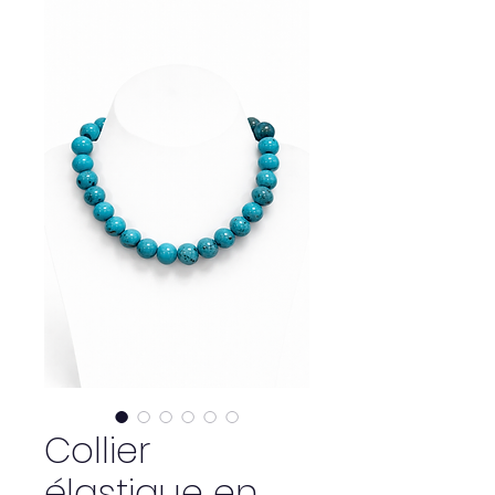
Collier
élastique en