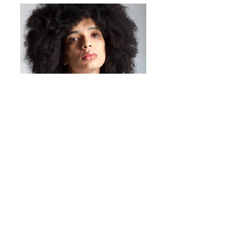
Mirta Bijoux
https://www.mirtabijoux.com/it/