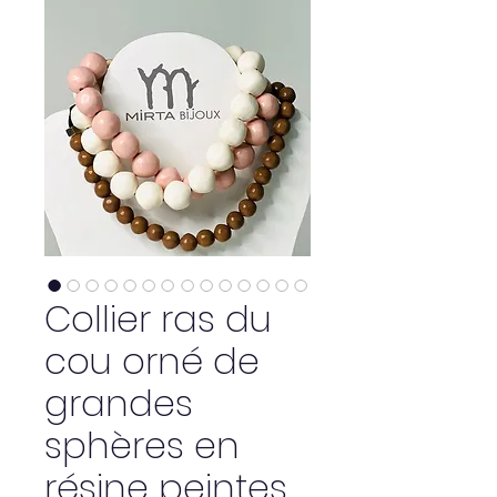
Collier ras du
cou orné de
grandes
sphères en
résine peintes.