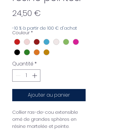
Prix
24,50 €
-10 % à partir de 100 € d'achat
Couleur
*
Quantité
*
Ajouter au panier
Collier ras-de-cou extensible
orné de grandes sphères en
résine martelée et peinte.
Fermeture par nœud.