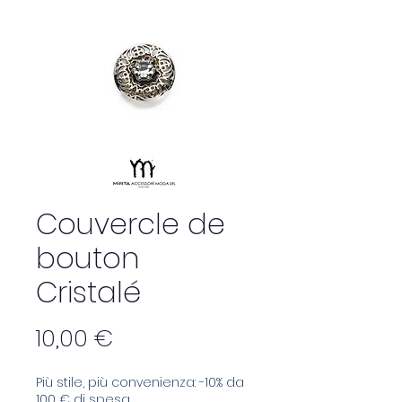
Couvercle de
bouton
Cristalé
Prix
10,00 €
Più stile, più convenienza: -10% da
100 € di spesa