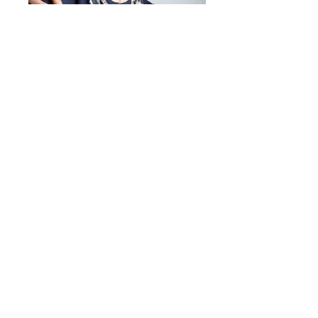
Mirta Bijoux
https://www.mirtabijoux.com/it/