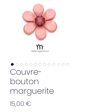
Couvre-
bouton
marguerite
Prix
15,00 €