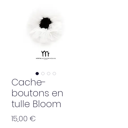
Cache-
boutons en
tulle Bloom
Prix
15,00 €