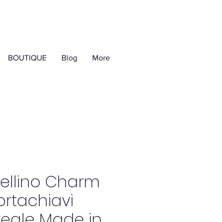
BOUTIQUE
Blog
More
rellino Charm
ortachiavi
reale Made in