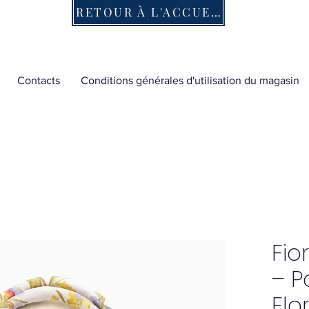
RETOUR À L'ACCUEIL
Contacts
Conditions générales d'utilisation du magasin
Fio
– P
Flo