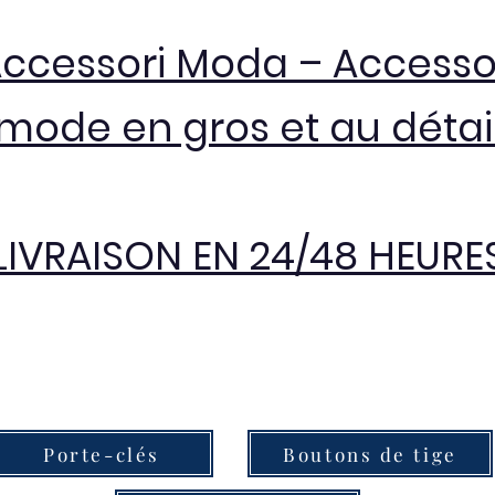
Accessori Moda – Accesso
mode en gros et au détai
LIVRAISON EN 24/48 HEURE
Porte-clés
Boutons de tige