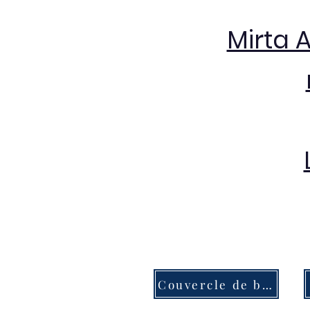
Mirta 
Couvercle de bouton