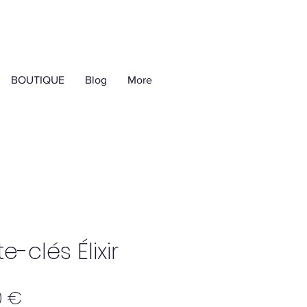
BOUTIQUE
Blog
More
e-clés Élixir
Prix
0 €