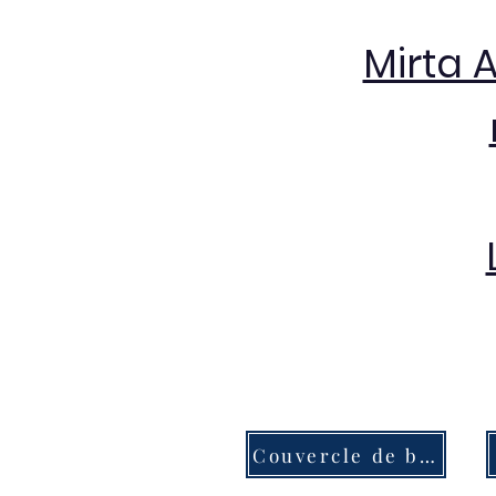
Mirta 
Couvercle de bouton