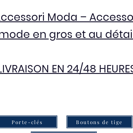
Accessori Moda – Accesso
mode en gros et au détai
LIVRAISON EN 24/48 HEURE
Porte-clés
Boutons de tige