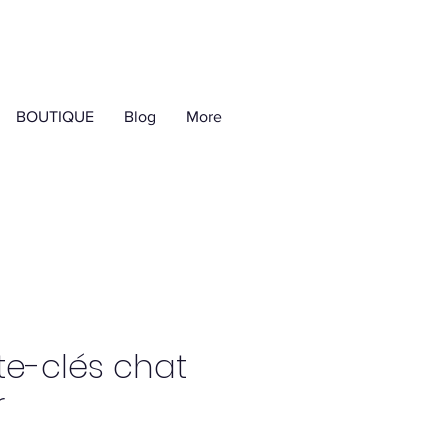
BOUTIQUE
Blog
More
te-clés chat
r