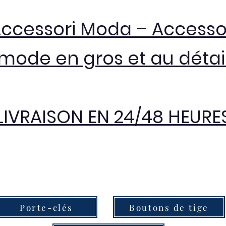
Accessori Moda – Accesso
mode en gros et au détai
LIVRAISON EN 24/48 HEURE
Porte-clés
Boutons de tige