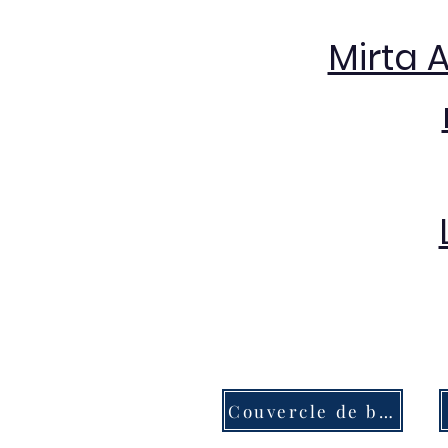
Mirta 
Couvercle de bouton