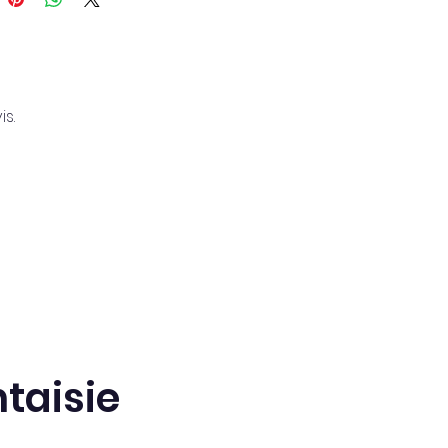
s.
taisie