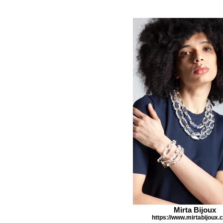
Mirta Bijoux
https://www.mirtabijoux.c