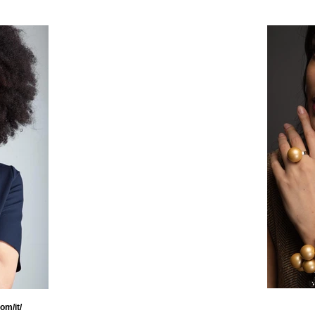
om/it/