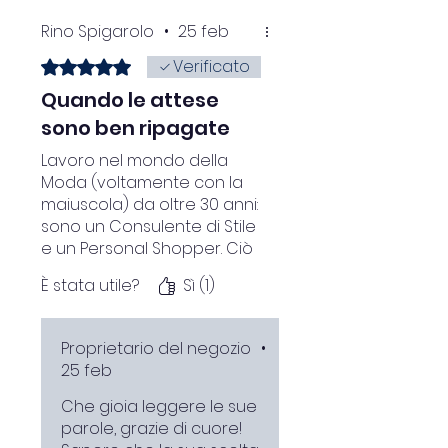
Rino Spigarolo
•
25 feb
Verificato
Valutazione 5 stelle su 5.
Quando le attese
sono ben ripagate
Lavoro nel mondo della
Moda (voltamente con la
maiuscola) da oltre 30 anni:
sono un Consulente di Stile
e un Personal Shopper. Ciò
che ho scelto e mi è
È stata utile?
Sì (1)
arrivato ha pienamente
soddisfatto le mie attese,
piccoli dettagli che negli
Proprietario del negozio
•
outfit fanno la differenza.
25 feb
Che gioia leggere le sue
parole, grazie di cuore!