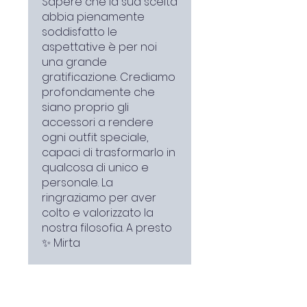
Sapere che la sua scelta
abbia pienamente
soddisfatto le
aspettative è per noi
una grande
gratificazione. Crediamo
profondamente che
siano proprio gli
accessori a rendere
ogni outfit speciale,
capaci di trasformarlo in
qualcosa di unico e
personale. La
ringraziamo per aver
colto e valorizzato la
nostra filosofia. A presto
✨ Mirta