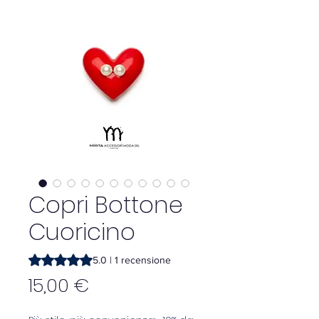
Copri Bottone
Cuoricino
Sulla base di 1 recensione, la valutazione è 5.0 su cinque 
5.0 | 1 recensione
Prezzo
15,00 €