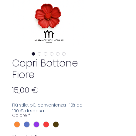
Copri Bottone
Fiore
Prezzo
15,00 €
Più stile, più convenienza: -10% da
100 € di spesa
Colore
*